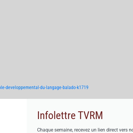
rouble-developpemental-du-langage-balado-k1719
Infolettre TVRM
Chaque semaine, recevez un lien direct vers n