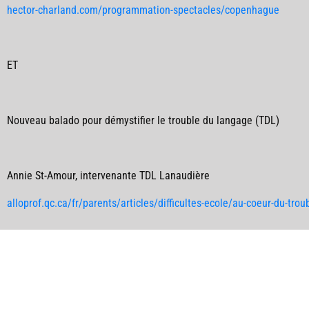
hector-charland.com/programmation-spectacles/copenhague
ET
Nouveau balado pour démystifier le trouble du langage (TDL)
Annie St-Amour
, intervenante TDL Lanaudière
alloprof.qc.ca/fr/parents/articles/difficultes-ecole/au-coeur-du-t