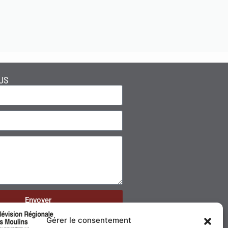
US
Envoyer
Gérer le consentement