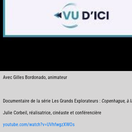
Avec Gilles Bordonado, animateur
Documentaire de la série Les Grands Explorateurs :
Copenhague, à l
Julie Corbeil
, réalisatrice, cinéaste et conférencière
youtube.com/watch?v=UVhfwgzXWOs