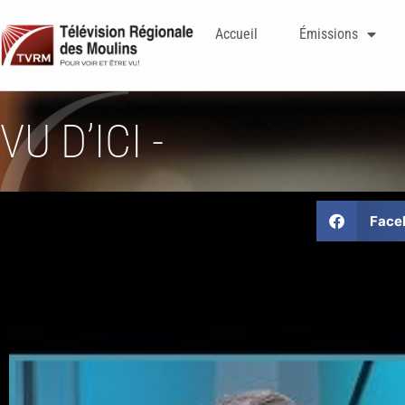
Accueil
Émissions
VU D’ICI -
Face