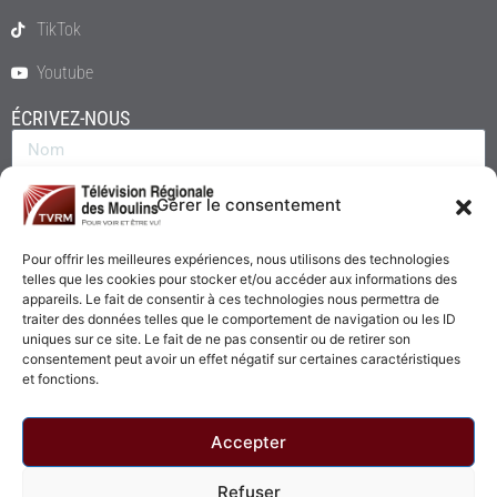
TikTok
Youtube
ÉCRIVEZ-NOUS
Gérer le consentement
Pour offrir les meilleures expériences, nous utilisons des technologies
telles que les cookies pour stocker et/ou accéder aux informations des
appareils. Le fait de consentir à ces technologies nous permettra de
traiter des données telles que le comportement de navigation ou les ID
uniques sur ce site. Le fait de ne pas consentir ou de retirer son
consentement peut avoir un effet négatif sur certaines caractéristiques
Envoyer
et fonctions.
Accepter
Refuser