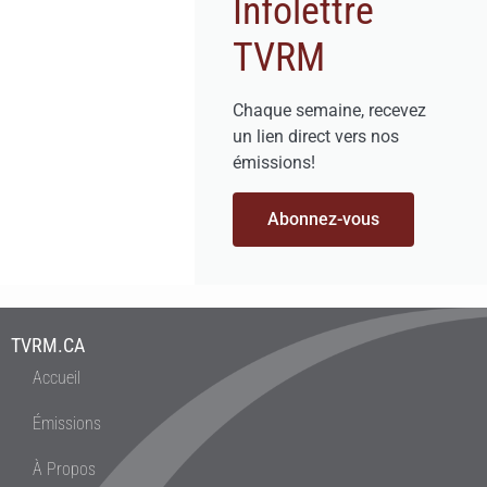
Infolettre
TVRM
Chaque semaine, recevez
un lien direct vers nos
émissions!
Abonnez-vous
TVRM.CA
Accueil
Émissions
À Propos