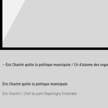
–
Éric Chartré quitte la politique municipale /
Cri d’alarme des org
Éric Chartré quitte la politique municipale
Éric Chartré / Chef du parti Repentigny Ensemble