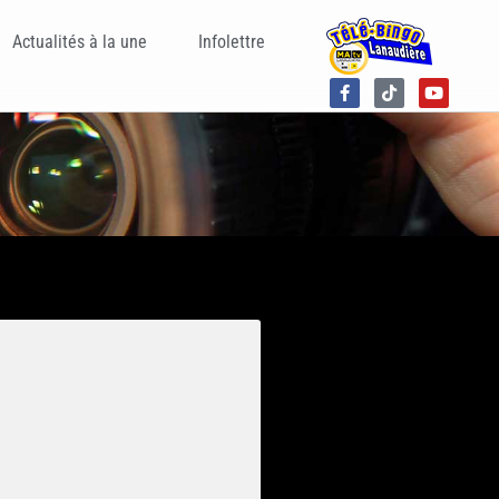
Actualités à la une
Infolettre