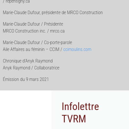
/ repentigny.ca
Marie-Claude Dufour, présidente de MRCO Construction
Marie-Claude Dufour / Présidente
MRCO Construction inc. / mrco.ca
Marie-Claude Dufour / Co-porte-parole
Aile Affaires au féminin – CCIM /
ccimoulins.com
Chronique d’Anyk Raymond
Anyk Raymond / Collaboratrice
Émission du 9 mars 2021
Infolettre
TVRM