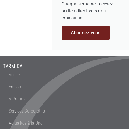
Chaque semaine, recevez
un lien direct vers nos
émissions!
Abonnez-vous
TVRM.CA
Accueil
Émissions
À Propos
Services Corporatifs
Actualités à la Une