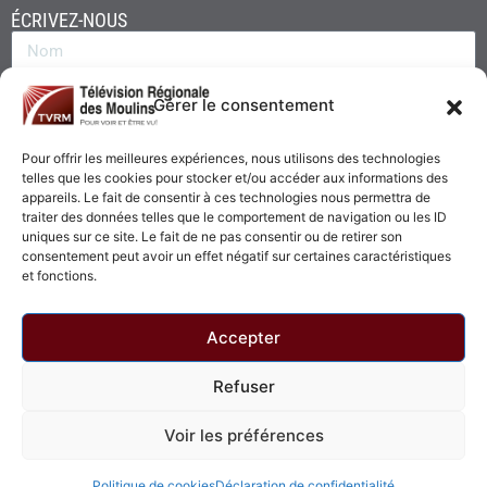
ÉCRIVEZ-NOUS
Gérer le consentement
Pour offrir les meilleures expériences, nous utilisons des technologies
telles que les cookies pour stocker et/ou accéder aux informations des
appareils. Le fait de consentir à ces technologies nous permettra de
traiter des données telles que le comportement de navigation ou les ID
uniques sur ce site. Le fait de ne pas consentir ou de retirer son
consentement peut avoir un effet négatif sur certaines caractéristiques
Envoyer
et fonctions.
Accepter
Refuser
© 2026 - Télévision Régionale des Moulins. Tous droits réservés.
Voir les préférences
Politique de confidentialité
Politique de cookies
Politique de cookies
Déclaration de confidentialité