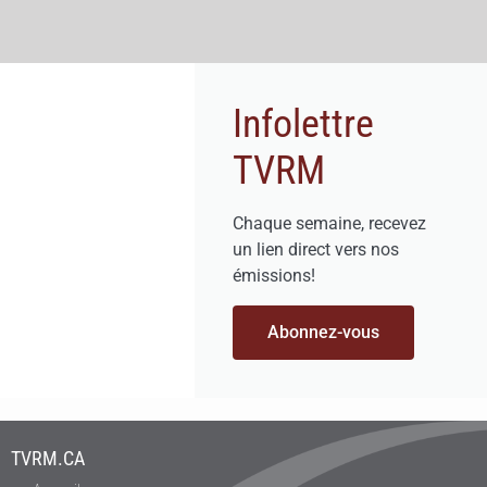
Infolettre
TVRM
Chaque semaine, recevez
un lien direct vers nos
émissions!
Abonnez-vous
TVRM.CA