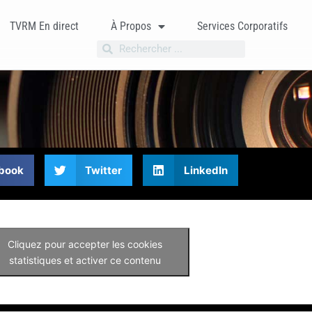
TVRM En direct
À Propos
Services Corporatifs
book
Twitter
LinkedIn
Cliquez pour accepter les cookies
statistiques et activer ce contenu