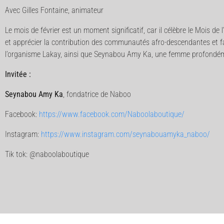
Avec Gilles Fontaine, animateur
Le mois de février est un moment significatif, car il célèbre le Mois 
et apprécier la contribution des communautés afro-descendantes et fav
l’organisme Lakay, ainsi que Seynabou Amy Ka, une femme profondéme
Invitée :
Seynabou Amy Ka
, fondatrice de Naboo
Facebook:
https://www.facebook.com/Naboolaboutique/
Instagram:
https://www.instagram.com/seynabouamyka_naboo/
Tik tok: @naboolaboutique