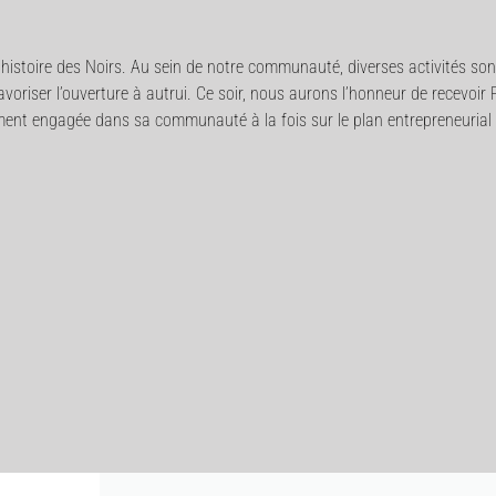
de l’histoire des Noirs. Au sein de notre communauté, diverses activités
oriser l’ouverture à autrui. Ce soir, nous aurons l’honneur de recevoir
nt engagée dans sa communauté à la fois sur le plan entrepreneurial e