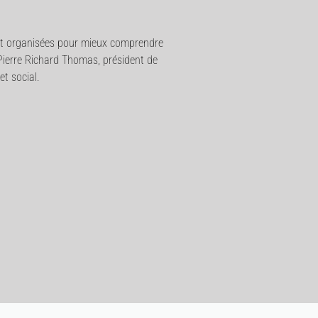
 sont organisées pour mieux comprendre
 Pierre Richard Thomas, président de
t social.