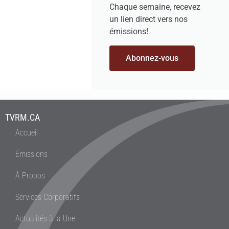
Chaque semaine, recevez
un lien direct vers nos
émissions!
Abonnez-vous
TVRM.CA
Accueil
Émissions
À Propos
Services Corporatifs
Actualités à la Une