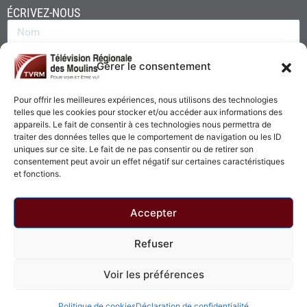
ÉCRIVEZ-NOUS
Gérer le consentement
Pour offrir les meilleures expériences, nous utilisons des technologies
telles que les cookies pour stocker et/ou accéder aux informations des
appareils. Le fait de consentir à ces technologies nous permettra de
traiter des données telles que le comportement de navigation ou les ID
uniques sur ce site. Le fait de ne pas consentir ou de retirer son
consentement peut avoir un effet négatif sur certaines caractéristiques
Envoyer
et fonctions.
Accepter
Refuser
© 2026 - Télévision Régionale des Moulins. Tous droits réservés.
Voir les préférences
Politique de confidentialité
Politique de cookies
Politique de cookies
Déclaration de confidentialité