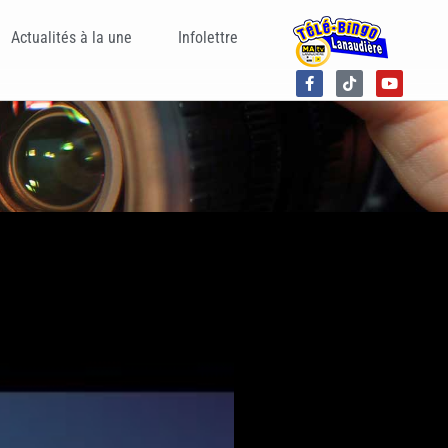
Actualités à la une
Infolettre