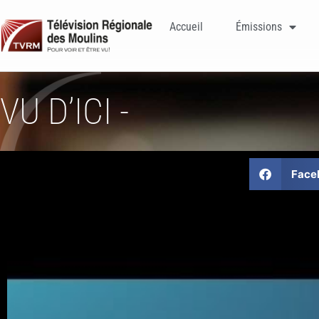
Accueil
Émissions
VU D’ICI -
Face