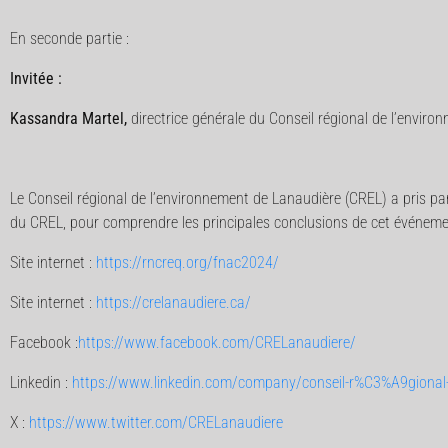
En seconde partie :
Invitée :
Kassandra Martel,
directrice générale du Conseil régional de l’envir
Le Conseil régional de l’environnement de Lanaudière (CREL) a pris par
du CREL, pour comprendre les principales conclusions de cet événemen
Site internet :
https://rncreq.org/fnac2024/
Site internet :
https://crelanaudiere.ca/
Facebook :
https://www.facebook.com/CRELanaudiere/
Linkedin :
https://www.linkedin.com/company/conseil-r%C3%A9gional
X :
https://www.twitter.com/CRELanaudiere