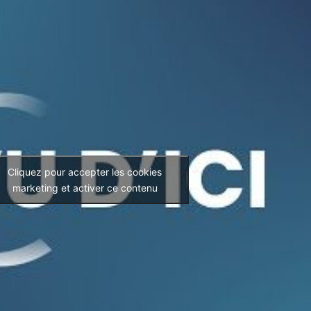
Cliquez pour accepter les cookies
marketing et activer ce contenu