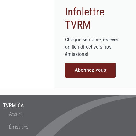
Infolettre
TVRM
Chaque semaine, recevez
un lien direct vers nos
émissions!
Abonnez-vous
TVRM.CA
Accueil
Émissions