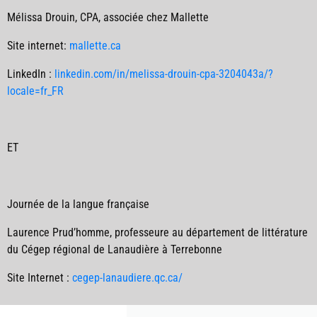
Mélissa Drouin
, CPA, associée chez Mallette
Site internet:
mallette.ca
LinkedIn :
linkedin.com/in/melissa-drouin-cpa-3204043a/?
locale=fr_FR
ET
Journée de la langue française
Laurence Prud’homme
, professeure au département de littérature
du Cégep régional de Lanaudière à Terrebonne
Site Internet :
cegep-lanaudiere.qc.ca/