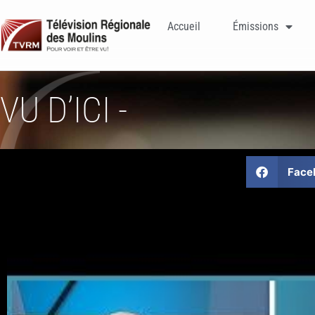
Accueil
Émissions
VU D’ICI -
Face