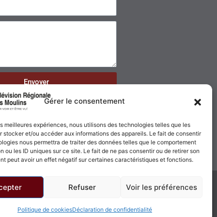
Envoyer
Gérer le consentement
les meilleures expériences, nous utilisons des technologies telles que les
 stocker et/ou accéder aux informations des appareils. Le fait de consentir
ologies nous permettra de traiter des données telles que le comportement
n ou les ID uniques sur ce site. Le fait de ne pas consentir ou de retirer son
 peut avoir un effet négatif sur certaines caractéristiques et fonctions.
cepter
Refuser
Voir les préférences
Politique de confidentialité
Politique de cookies
Politique de cookies
Déclaration de confidentialité