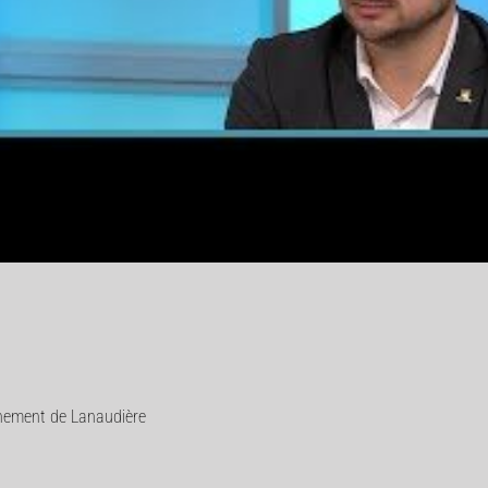
onnement de Lanaudière