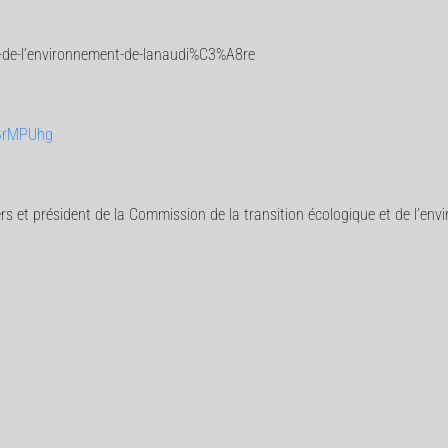
-de-l’environnement-de-lanaudi%C3%A8re
BrMPUhg
ers et président de la Commission de la transition écologique et de l’env