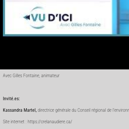
Avec Gilles Fontaine, animateur
Invité.es:
Kassandra Martel,
directrice générale du Conseil régional de l’envir
Site internet : https://crelanaudiere.ca/