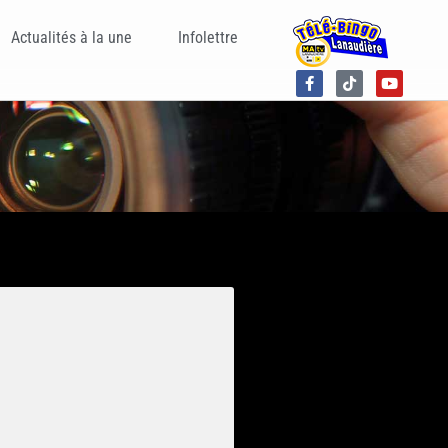
Actualités à la une
Infolettre