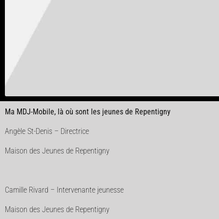
Ma MDJ-Mobile, là où sont les jeunes de Repentigny
Angèle St-Denis – Directrice
Maison des Jeunes de Repentigny
Camille Rivard – Intervenante jeunesse
Maison des Jeunes de Repentigny