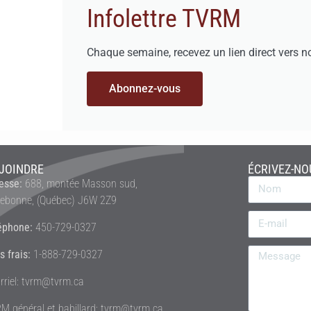
Infolettre TVRM
Chaque semaine, recevez un lien direct vers n
Abonnez-vous
JOINDRE
ÉCRIVEZ-NO
esse:
688, montée Masson sud,
rebonne, (Québec) J6W 2Z9
éphone:
450-729-0327
s frais:
1-888-729-0327
rriel: tvrm@tvrm.ca
M général et babillard: tvrm@tvrm.ca