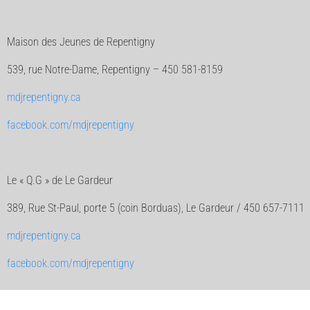
Maison des Jeunes de Repentigny
539, rue Notre-Dame, Repentigny – 450 581-8159
mdjrepentigny.ca
facebook.com/mdjrepentigny
Le « Q.G » de Le Gardeur
389, Rue St-Paul, porte 5 (coin Borduas), Le Gardeur / 450 657-7111
mdjrepentigny.ca
facebook.com/mdjrepentigny