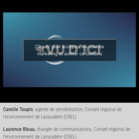
Cliquez pour accepter les cookies
marketing et activer ce contenu
Camille Toupin
, agente de sensibilisation, Conseil régional de
l’environnement de Lanaudière (CREL)
Laurence Bleau,
chargée de communications, Conseil régional de
l’environnement de Lanaudière (CREL)