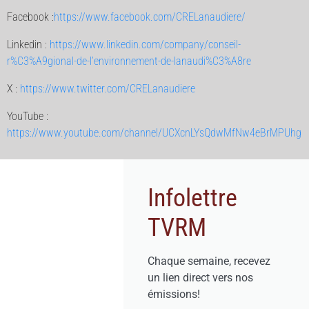
Facebook :
https://www.facebook.com/CRELanaudiere/
Linkedin :
https://www.linkedin.com/company/conseil-
r%C3%A9gional-de-l’environnement-de-lanaudi%C3%A8re
X :
https://www.twitter.com/CRELanaudiere
YouTube :
https://www.youtube.com/channel/UCXcnLYsQdwMfNw4eBrMPUhg
Infolettre
TVRM
Chaque semaine, recevez
un lien direct vers nos
émissions!