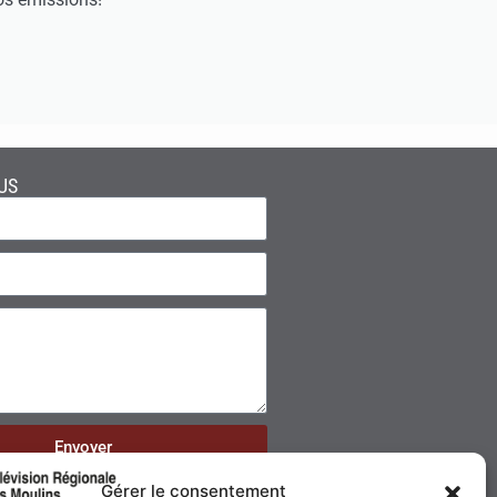
US
Envoyer
Gérer le consentement