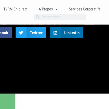
TVRM En direct
À Propos
Services Corporatifs
book
Twitter
LinkedIn