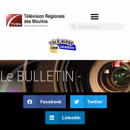
Le BULLETIN -
Facebook
Twitter
LinkedIn