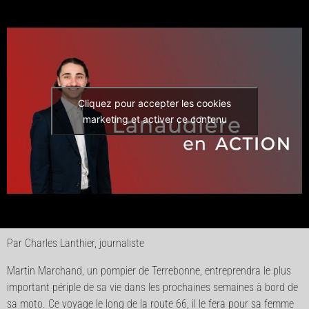
Cliquez pour accepter les cookies
marketing et activer ce contenu
Par Charles Lanthier, journaliste
Martin Marchand, un pompier de Terrebonne, entreprendra le plus
important périple de sa vie dans les prochaines semaines à bord de
sa moto. Ce voyage le long de la route 66, il le fera pour sa femme