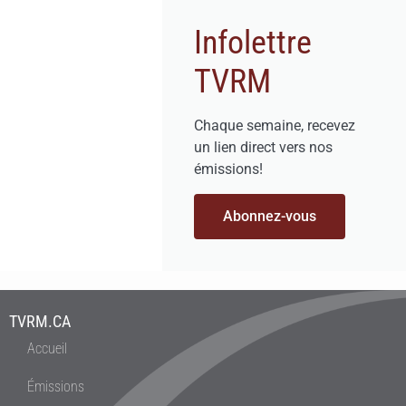
Infolettre
TVRM
Chaque semaine, recevez
un lien direct vers nos
émissions!
Abonnez-vous
TVRM.CA
Accueil
Émissions