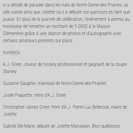
ci a décidé de parader dans les rues de Notre-Dame-des-Prairies, sa
ville natale ainsi que Joliette où il a débuté son parcours en tant que
joueur. En plus de la journée de célébration, l’événement à permis au
hockeyeur de remettre un montant de 5 000$ à la Maison
Clémentine grâce à une séance de photos et d’autographe avec
certains amateurs présents sur place.
Invité(e)s :
A.J. Greer, Joueur de hockey professionnel et gagnant de la coupe
Stanley
Suzanne Dauphin, mairesse de Notre-Dame-des-Prairies
Josée Paquette, mère d’A.J. Greer
Christopher-James Greer, frère d’A.J. Pierre-Luc Bellerose, maire de
Joliette
Gabriel Ste-Marie, député de Joliette-Manawan, Bloc québécois