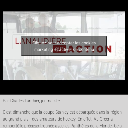
Cliquez pour accepter les cookies
marketing et activer ce contenu
Par Charles Lanthier, journaliste
C’est dimanche que la coupe Stanley est débarquée dans la région
au grand plaisir des amateurs de hockey. En effet, AJ Greer a
remporté le précieux trophée avec les Panthères de la Floride. Celui-