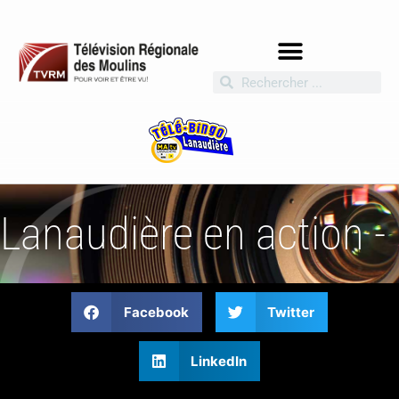
Lanaudière en action -
Facebook
Twitter
LinkedIn