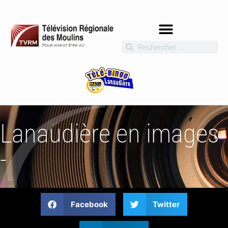
Lanaudière en images
-
Facebook
Twitter