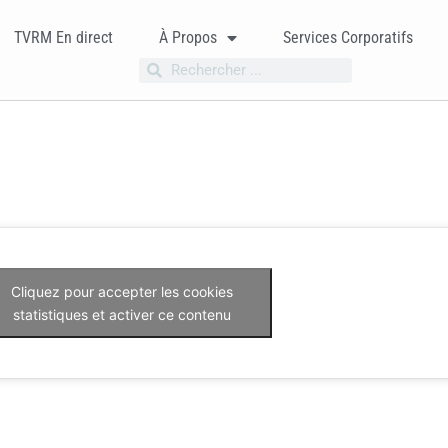
TVRM En direct
À Propos
Services Corporatifs
Cliquez pour accepter les cookies
statistiques et activer ce contenu