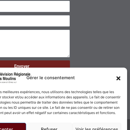
Envoyer
Gérer le consentement
les meilleures expériences, nous utilisons des technologies telles que les
 stocker et/ou accéder aux informations des appareils. Le fait de consentir
ologies nous permettra de traiter des données telles que le comportement
n ou les ID uniques sur ce site. Le fait de ne pas consentir ou de retirer son
 peut avoir un effet négatif sur certaines caractéristiques et fonctions.
cepter
Refuser
Voir les préférences