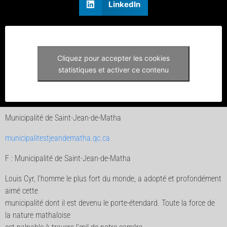
LinkedIn
Cliquez pour accepter les cookies
statistiques et activer ce contenu
Municipalité de Saint-Jean-de-Matha
municipalitestjeandematha.qc.ca
F : Municipalité de Saint-Jean-de-Matha
Louis Cyr, l’homme le plus fort du monde, a adopté et profondément
aimé cette
municipalité dont il est devenu le porte-étendard. Toute la force de
la nature mathaloise