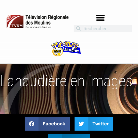
Lanaudière en images
-
Facebook
Twitter