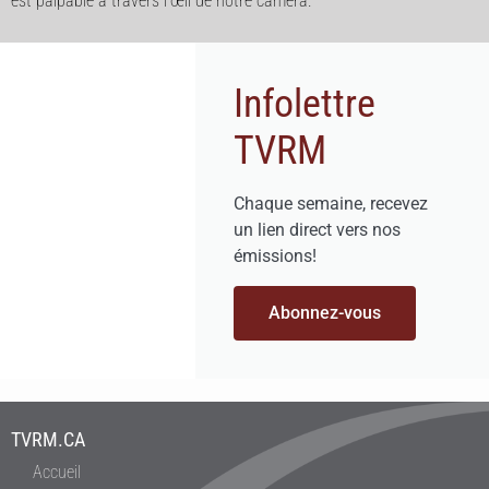
est palpable à travers l’œil de notre caméra.
Infolettre
TVRM
Chaque semaine, recevez
un lien direct vers nos
émissions!
Abonnez-vous
TVRM.CA
Accueil