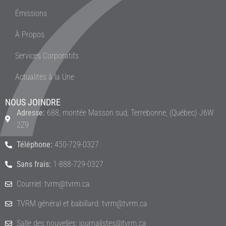
Émissions
À Propos
Services Corporatifs
Actualités à la Une
NOUS JOINDRE
Adresse:
688, montée Masson sud, Terrebonne, (Québec) J6W
2Z9
Téléphone:
450-729-0327
Sans frais:
1-888-729-0327
Courriel: tvrm@tvrm.ca
TVRM général et babillard: tvrm@tvrm.ca
Salle des nouvelles: journalistes@tvrm.ca