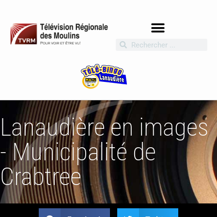
Lanaudière en images
- Municipalité de
Crabtree