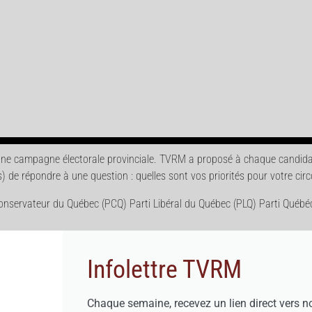
e campagne électorale provinciale. TVRM a proposé à chaque candidat-
) de répondre à une question : quelles sont vos priorités pour votre circ
 Conservateur du Québec (PCQ) Parti Libéral du Québec (PLQ) Parti Québé
Infolettre TVRM
Chaque semaine, recevez un lien direct vers n