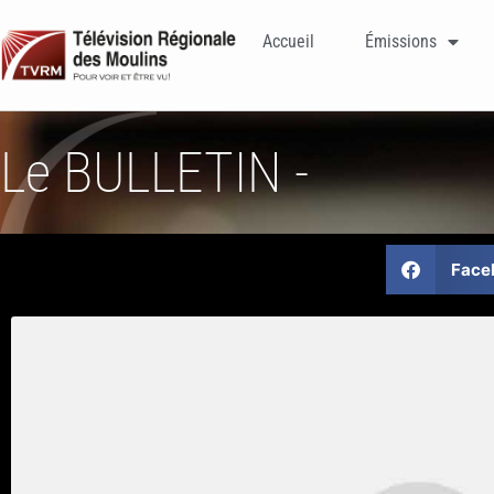
Accueil
Émissions
Le BULLETIN -
Face