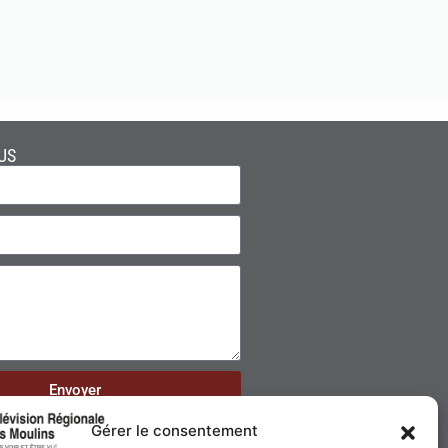
US
Envoyer
Gérer le consentement