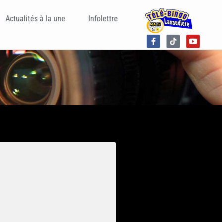
Actualités à la une
Infolettre