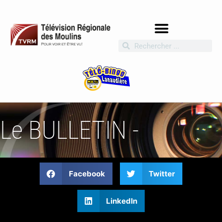
Le BULLETIN -
Facebook
Twitter
LinkedIn