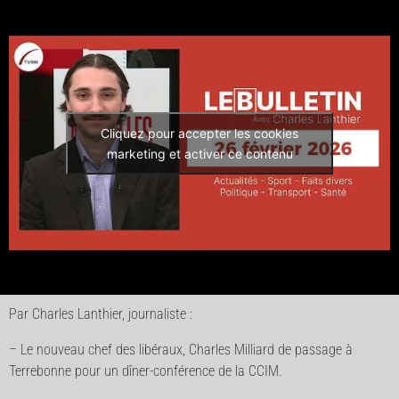
Cliquez pour accepter les cookies
marketing et activer ce contenu
Par Charles Lanthier, journaliste :
– Le nouveau chef des libéraux, Charles Milliard de passage à
Terrebonne pour un dîner-conférence de la CCIM.