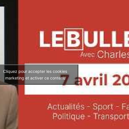
Cliquez pour accepter les cookies
marketing et activer ce contenu