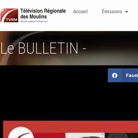
Accueil
Émissions
Le BULLETIN -
Face