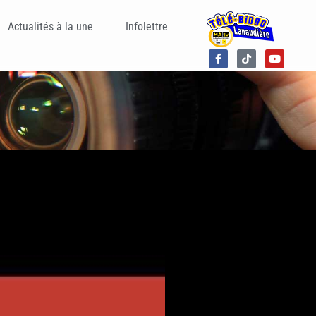
Actualités à la une
Infolettre