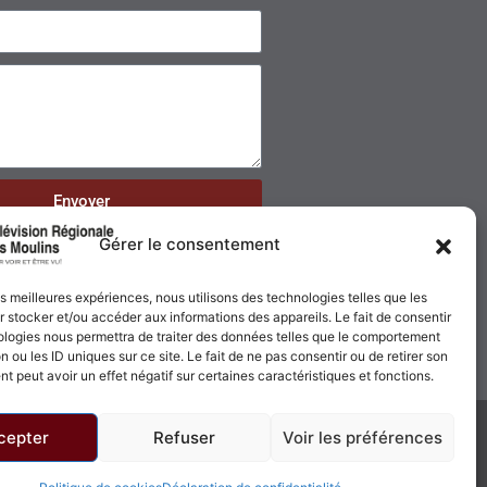
Envoyer
Gérer le consentement
les meilleures expériences, nous utilisons des technologies telles que les
 stocker et/ou accéder aux informations des appareils. Le fait de consentir
ologies nous permettra de traiter des données telles que le comportement
n ou les ID uniques sur ce site. Le fait de ne pas consentir ou de retirer son
 peut avoir un effet négatif sur certaines caractéristiques et fonctions.
cepter
Refuser
Voir les préférences
Politique de confidentialité
Politique de cookies