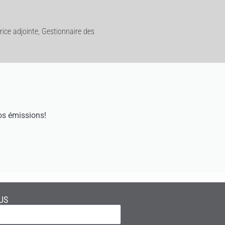
rice adjointe, Gestionnaire des
os émissions!
US