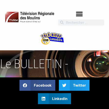
Le BULLETIN -
Facebook
Twitter
LinkedIn