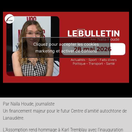
Cliquez pour accepter les cookies
marketing et activer ce contenu
Par Naïla Houde, journaliste
Un financement majeur pour le futur Centre d’amitié autochtone de
Lanaudière.
L’Assomption rend hommage à Karl Tremblay avec l’inauguration