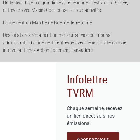
Un festival hivernal grandiose à Terrebonne : Festival La Bordée,
entrevue avec Maxim Cool, conseiller aux activités
Lancement du Marché de Noël de Terrebonne
Des locataires réclament un meilleur service du Tribunal
administratif du logement : entrevue avec Denis Courtemanche,
intervenant chez Action-Logement Lanaudière
Infolettre
TVRM
Chaque semaine, recevez
un lien direct vers nos
émissions!
Abonnez-vous