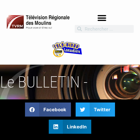
Le BULLETIN -
Facebook
Twitter
LinkedIn