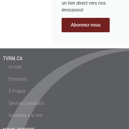
un lien direct vers nos
émissions!
Abonnez-vous
TVRM.CA
Accueil
Émissions
À Propos
Services Corporatifs
Actualités à la Une