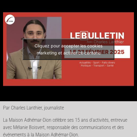
Cliquez pour accepter les cookies
marketing et activer ce contenu
Par Charles Lanthier, journaliste
La Maison Adhémar-Dion célèbre ses 15 ans d’activités, entrevue
avec Mélanie Boisvert, responsable des communications et des
événements à la Maison Adhémar-Dion.