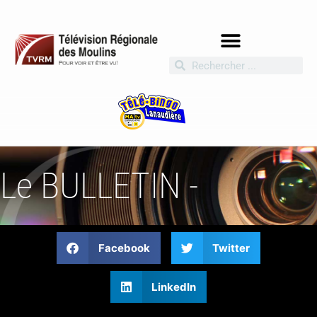
Le BULLETIN -
Facebook
Twitter
LinkedIn