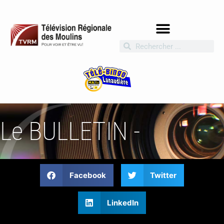
Le BULLETIN -
Facebook
Twitter
LinkedIn