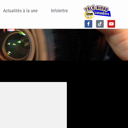
Actualités à la une
Infolettre