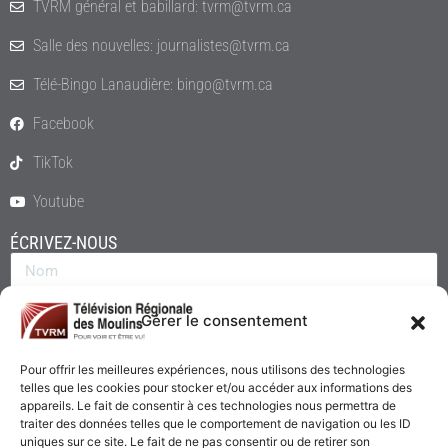
TVRM général et babillard: tvrm@tvrm.ca
Salle des nouvelles: journalistes@tvrm.ca
Télé-Bingo Lanaudière: bingo@tvrm.ca
Facebook
TikTok
Youtube
ÉCRIVEZ-NOUS
Gérer le consentement
Pour offrir les meilleures expériences, nous utilisons des technologies
telles que les cookies pour stocker et/ou accéder aux informations des
appareils. Le fait de consentir à ces technologies nous permettra de
traiter des données telles que le comportement de navigation ou les ID
uniques sur ce site. Le fait de ne pas consentir ou de retirer son