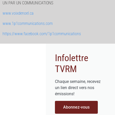
UN PAR UN COMMUNICATIONS
www.voixdenoel.ca
www.1p1communications.com
https://www.facebook.com/1p1communications
Infolettre
TVRM
Chaque semaine, recevez
un lien direct vers nos
émissions!
Abonnez-vous