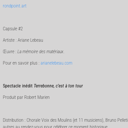
rondpoint.art
Capsule #2
Artiste : Ariane Lebeau
Œuvre :
La mémoire des matériaux
.
Pour en savoir plus :
arianelebeau.com
Spectacle inédit
Terrebonne, c’est à ton tour
Produit par Robert Marien
Distribution : Chorale Voix des Moulins (et 11 musiciens), Bruno Pelle
autres au rendez-vous pour célébrer ce moment historique.