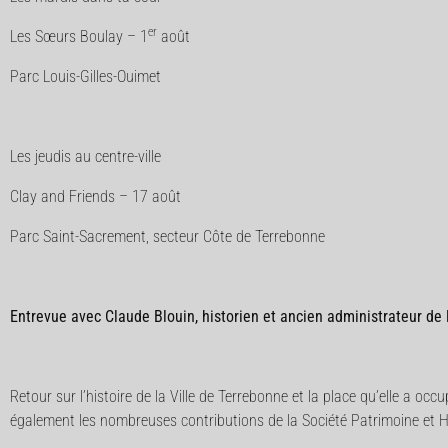
er
Les Sœurs Boulay – 1
août
Parc Louis-Gilles-Ouimet
Les jeudis au centre-ville
Clay and Friends – 17 août
Parc Saint-Sacrement, secteur Côte de Terrebonne
Entrevue avec Claude Blouin, historien et ancien administrateur de 
Retour sur l’histoire de la Ville de Terrebonne et la place qu’elle a 
également les nombreuses contributions de la Société Patrimoine et 