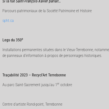
Si la rue Saint-François-Xavier parlait…
Parcours patrimoniaux de la Société Patrimoine et Histoire
spht.ca
e
Legs du 350
Installations permanentes situées dans le Vieux-Terrebonne, notamment
de panneaux d’information à propos de personnages historiques.
Traçabilité 2023 – Recycl’Art Terrebonne
er
Au parc Saint-Sacrement jusqu’au 1
octobre
Centre d’artiste Rond-point, Terrebonne