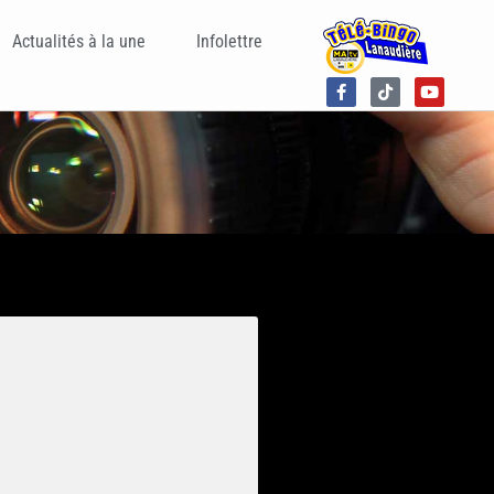
Actualités à la une
Infolettre