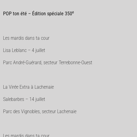
e
POP ton été – Édition spéciale 350
Les mardis dans ta cour
Lisa Leblanc – 4 juillet
Parc André-Guérard, secteur Terrebonne-Ouest
La Virée Extra à Lachenaie
Salebarbes – 14 juillet
Parc des Vignobles, secteur Lachenaie
Les mardis dans ta cour