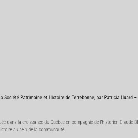
la Société Patrimoine et Histoire de Terrebonne, par Patricia Huard –
occupée dans la croissance du Québec en compagnie de l’historien Claude B
Histoire au sein de la communauté.