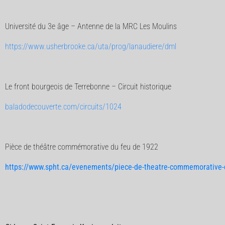
Université du 3e âge – Antenne de la MRC Les Moulins
https://www.usherbrooke.ca/uta/prog/lanaudiere/dml
Le front bourgeois de Terrebonne – Circuit historique
baladodecouverte.com/circuits/1024
Pièce de théâtre commémorative du feu de 1922
https://www.spht.ca/evenements/piece-de-theatre-commemorative-