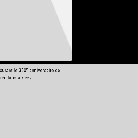
e
tourant le 350
anniversaire de
 collaboratrices.