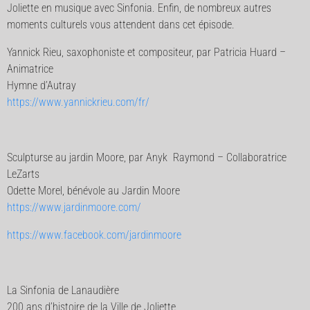
Joliette en musique avec Sinfonia. Enfin, de nombreux autres
moments culturels vous attendent dans cet épisode.
Yannick Rieu, saxophoniste et compositeur, par Patricia Huard –
Animatrice
Hymne d’Autray
https://www.yannickrieu.com/fr/
Sculpturse au jardin Moore, par Anyk Raymond – Collaboratrice
LeZarts
Odette Morel, bénévole au Jardin Moore
https://www.jardinmoore.com/
https://www.facebook.com/jardinmoore
La Sinfonia de Lanaudière
200 ans d’histoire de la Ville de Joliette