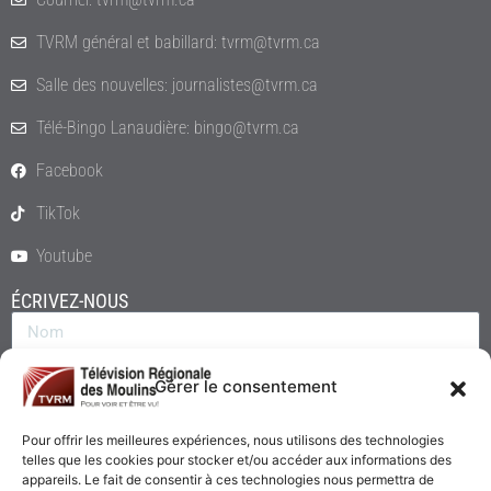
TVRM général et babillard: tvrm@tvrm.ca
Salle des nouvelles: journalistes@tvrm.ca
Télé-Bingo Lanaudière: bingo@tvrm.ca
Facebook
TikTok
Youtube
ÉCRIVEZ-NOUS
Gérer le consentement
Pour offrir les meilleures expériences, nous utilisons des technologies
telles que les cookies pour stocker et/ou accéder aux informations des
appareils. Le fait de consentir à ces technologies nous permettra de