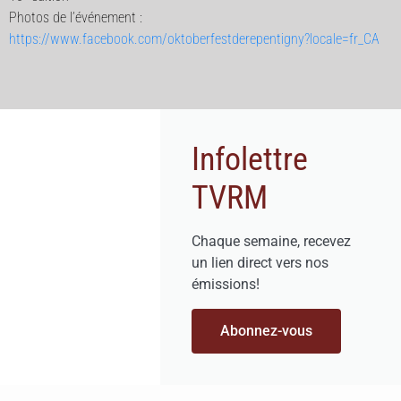
Photos de l’événement :
https://www.facebook.com/oktoberfestderepentigny?locale=fr_CA
Infolettre
TVRM
Chaque semaine, recevez
un lien direct vers nos
émissions!
Abonnez-vous