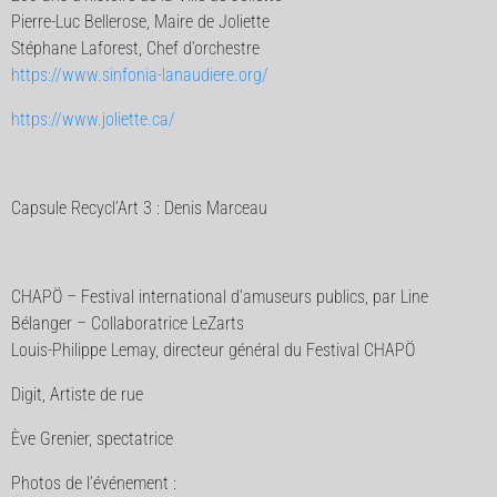
Pierre-Luc Bellerose, Maire de Joliette
Stéphane Laforest, Chef d’orchestre
https://www.sinfonia-lanaudiere.org/
https://www.joliette.ca/
Capsule Recycl’Art 3 : Denis Marceau
CHAPÖ – Festival international d’amuseurs publics, par Line
Bélanger – Collaboratrice LeZarts
Louis-Philippe Lemay, directeur général du Festival CHAPÖ
Digit, Artiste de rue
Ève Grenier, spectatrice
Photos de l’événement :