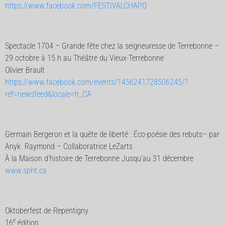
https://www.facebook.com/FESTIVALCHAPO
Spectacle 1704 – Grande fête chez la seigneuresse de Terrebonne –
29 octobre à 15 h au Théâtre du Vieux-Terrebonne
Olivier Brault
https://www.facebook.com/events/1456241728506245/?
ref=newsfeed&locale=fr_CA
Germain Bergeron et la quête de liberté : Éco-poésie des rebuts– par
Anyk Raymond – Collaboratrice LeZarts
À la Maison d’histoire de Terrebonne Jusqu’au 31 décembre
www.spht.ca
Oktoberfest de Repentigny
e
16
édition