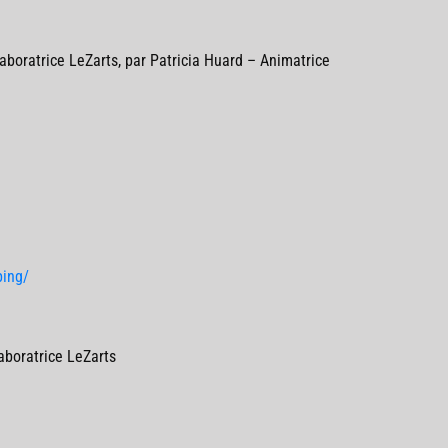
laboratrice LeZarts, par Patricia Huard – Animatrice
ping/
laboratrice LeZarts