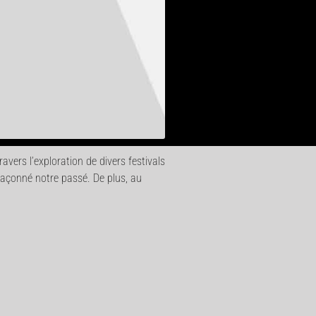
avers l’exploration de divers festivals
façonné notre passé. De plus, au