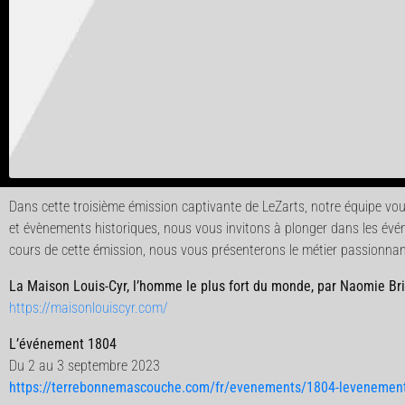
Dans cette troisième émission captivante de LeZarts, notre équipe vous 
et évènements historiques, nous vous invitons à plonger dans les évé
cours de cette émission, nous vous présenterons le métier passionnant 
La Maison Louis-Cyr, l’homme le plus fort du monde, par Naomie Br
https://maisonlouiscyr.com/
L’événement 1804
Du 2 au 3 septembre 2023
https://terrebonnemascouche.com/fr/evenements/1804-levenemen