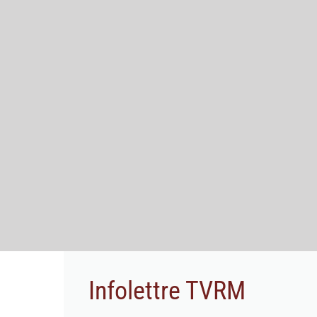
Infolettre TVRM