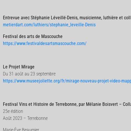
Entrevue avec Stéphanie Léveillé-Denis, musicienne, luthière et col
metierdart.com/luthiers/stephanie_leveille-Denis
Festival des arts de Mascouche
https://www.festivaldesartsmascouche.com/
Le Projet Mirage
Du 31 août au 23 septembre
https://www.museejoliette.org/fr/mirage-nouveau-projet-video-map
Festival Vins et Histoire de Terrebonne, par Mélanie Boisvert – Col
25e édition
Août 2023 – Terrebonne
Marie-Ève Beaumier