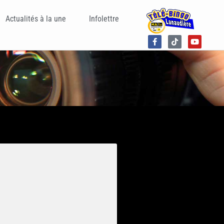
Actualités à la une
Infolettre