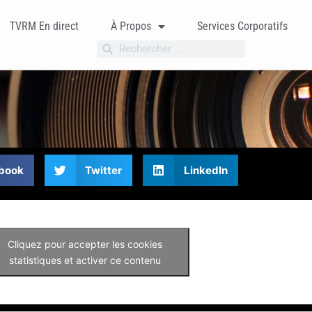
TVRM En direct
À Propos
Services Corporatifs
book
Twitter
LinkedIn
Cliquez pour accepter les cookies
statistiques et activer ce contenu