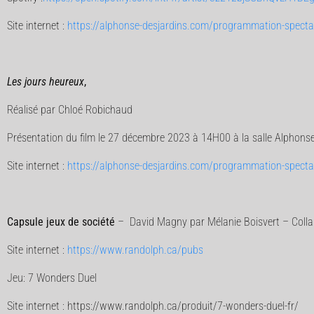
Site internet :
https://alphonse-desjardins.com/programmation-spectacl
Les jours heureux
,
Réalisé par Chloé Robichaud
Présentation du film le 27 décembre 2023 à 14H00 à la salle Alphons
Site internet :
https://alphonse-desjardins.com/programmation-spectac
Capsule jeux de société
– David Magny par Mélanie Boisvert – Colla
Site internet :
https://www.randolph.ca/pubs
Jeu: 7 Wonders Duel
Site internet : https://www.randolph.ca/produit/7-wonders-duel-fr/