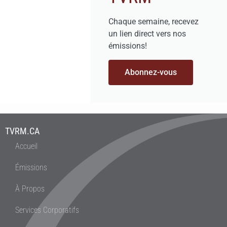
Chaque semaine, recevez
un lien direct vers nos
émissions!
Abonnez-vous
TVRM.CA
Accueil
Émissions
À Propos
Services Corporatifs