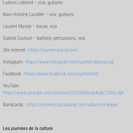
Ludovic Leblond – voix, guitares
Marc-Antoine Lavallée – voix, guitares
Laurent Massie – basse, voix
Gabriel Couture – batterie, percussions, voix
Site internet :
https://ouimerciband.com/
Instagram :
https://www.instagram.com/ouimercibeaucoup
Facebook :
https://www.facebook.com/ouimercimtl
YouTube :
https://www.youtube.com/channel/UCXZDNNvcp4ojlaTJDmt_NjA
Bandcamp :
https://ouimerci.bandcamp.com/album/ok-bebye
Les journées de la culture