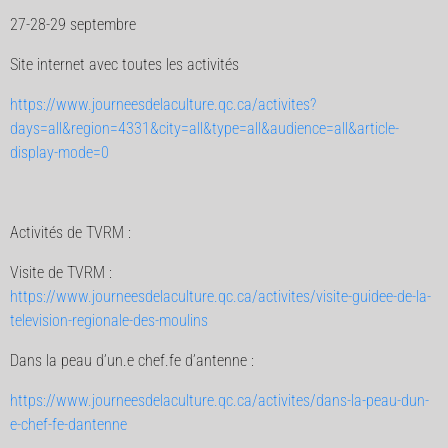
27-28-29 septembre
Site internet avec toutes les activités
https://www.journeesdelaculture.qc.ca/activites?
days=all&region=4331&city=all&type=all&audience=all&article-
display-mode=0
Activités de TVRM :
Visite de TVRM :
https://www.journeesdelaculture.qc.ca/activites/visite-guidee-de-la-
television-regionale-des-moulins
Dans la peau d’un.e chef.fe d’antenne :
https://www.journeesdelaculture.qc.ca/activites/dans-la-peau-dun-
e-chef-fe-dantenne