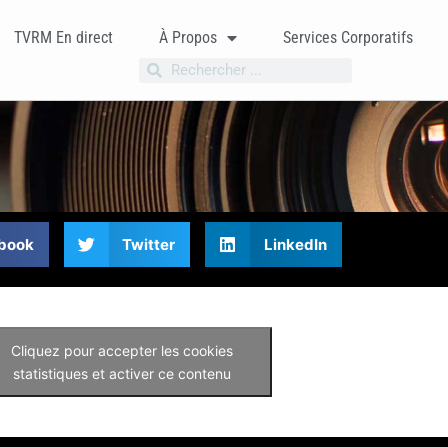
TVRM En direct
À Propos
Services Corporatifs
book
Twitter
LinkedIn
Cliquez pour accepter les cookies
statistiques et activer ce contenu