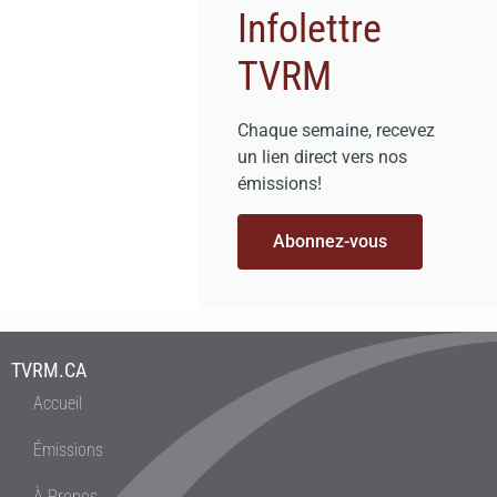
Infolettre
TVRM
Chaque semaine, recevez
un lien direct vers nos
émissions!
Abonnez-vous
TVRM.CA
Accueil
Émissions
À Propos