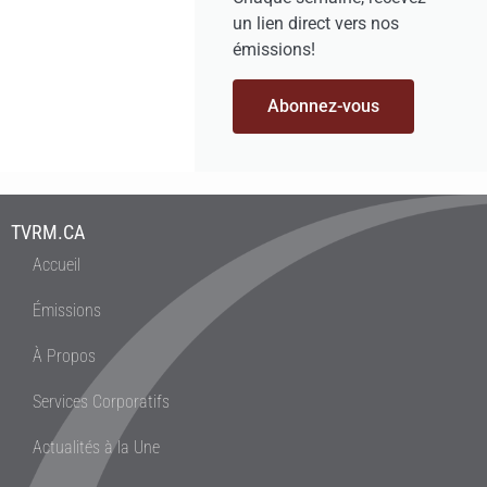
un lien direct vers nos
émissions!
Abonnez-vous
TVRM.CA
Accueil
Émissions
À Propos
Services Corporatifs
Actualités à la Une