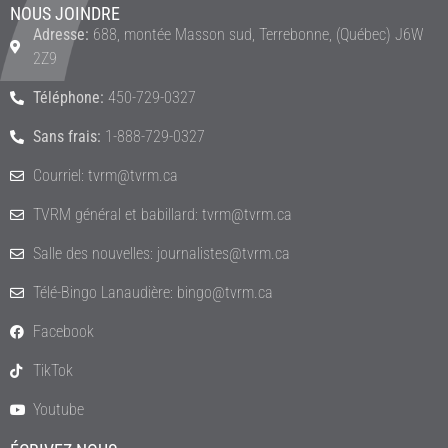
NOUS JOINDRE
Adresse:
688, montée Masson sud, Terrebonne, (Québec) J6W
2Z9
Téléphone:
450-729-0327
Sans frais:
1-888-729-0327
Courriel: tvrm@tvrm.ca
TVRM général et babillard: tvrm@tvrm.ca
Salle des nouvelles: journalistes@tvrm.ca
Télé-Bingo Lanaudière: bingo@tvrm.ca
Facebook
TikTok
Youtube