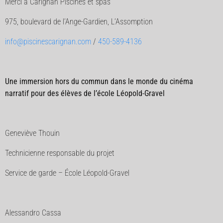
Merci à Carignan Piscines et spas
975, boulevard de l’Ange-Gardien, L’Assomption
info@piscinescarignan.com
/
450-589-4136
Une immersion hors du commun dans le monde du cinéma
narratif pour des élèves de l’école Léopold-Gravel
Geneviève Thouin
Technicienne responsable du projet
Service de garde – École Léopold-Gravel
Alessandro Cassa