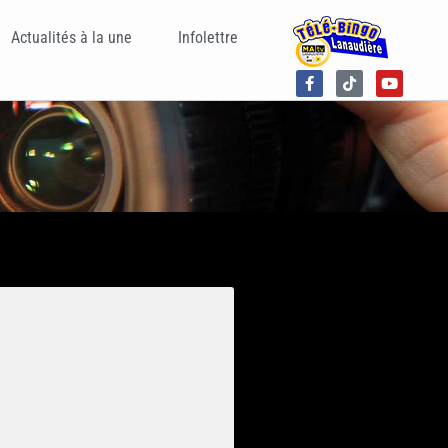
Actualités à la une
Infolettre