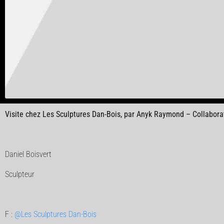
Visite chez Les Sculptures Dan-Bois, par Anyk Raymond – Collabora
Daniel Boisvert
Sculpteur
F :
@Les Sculptures Dan-Bois