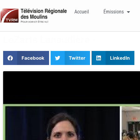
Accueil
Émissions
LeZarts Lanaudière -
Facebook
Twitter
LinkedIn