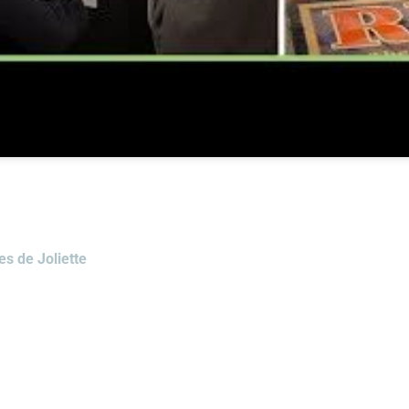
es de Joliette