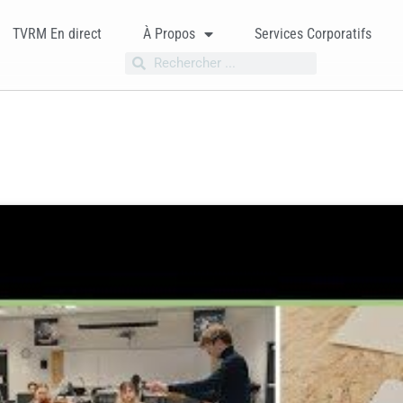
TVRM En direct
À Propos
Services Corporatifs