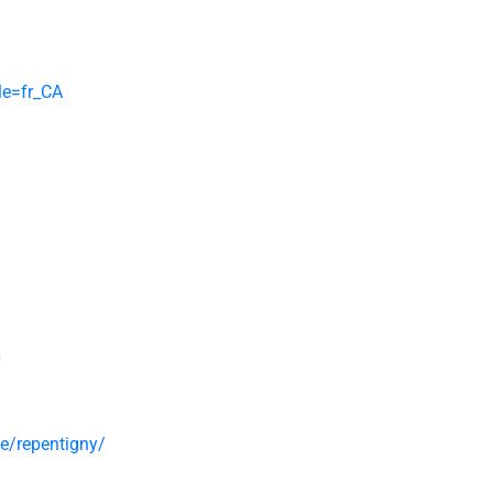
e=fr_CA
s
e/repentigny/