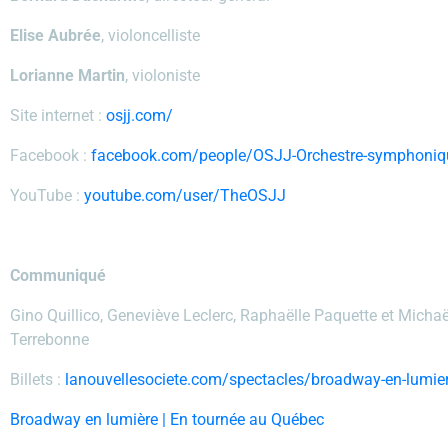
Elise Aubrée
, violoncelliste
Lorianne Martin
, violoniste
Site internet :
osjj.com/
Facebook :
facebook.com/people/OSJJ-Orchestre-symphonique
YouTube :
youtube.com/user/TheOSJJ
Communiqué
Gino Quillico, Geneviève Leclerc, Raphaëlle Paquette et Michae
Terrebonne
Billets :
lanouvellesociete.com/spectacles/broadway-en-lumie
Broadway en lumière | En tournée au Québec