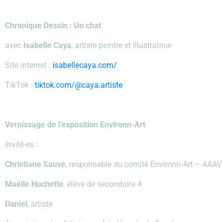
Chronique Dessin : Un chat
avec
Isabelle Caya
,
artiste peintre et illustratrice
Site internet :
isabellecaya.com/
TikTok :
tiktok.com/@caya.artiste
Vernissage de l’exposition Environn-Art
Invité-es :
Christiane Sauvé
, responsable du comité Environn-Art – AAA
Maëlle Huchette
, élève de secondaire 4
Daniel
, artiste