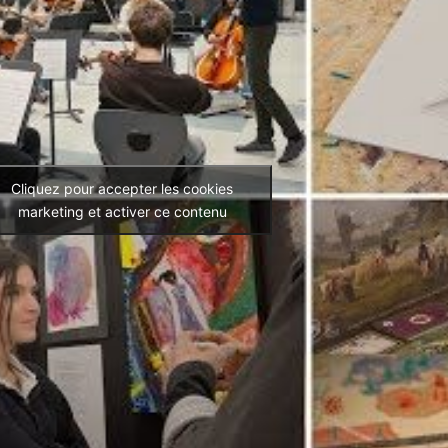
Cliquez pour accepter les cookies
marketing et activer ce contenu