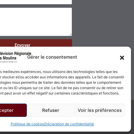
Envoyer
Gérer le consentement
les meilleures expériences, nous utilisons des technologies telles que les
 stocker et/ou accéder aux informations des appareils. Le fait de consentir
ologies nous permettra de traiter des données telles que le comportement
n ou les ID uniques sur ce site. Le fait de ne pas consentir ou de retirer son
 peut avoir un effet négatif sur certaines caractéristiques et fonctions.
cepter
Refuser
Voir les préférences
Politique de confidentialité
Politique de cookies
Politique de cookies
Déclaration de confidentialité