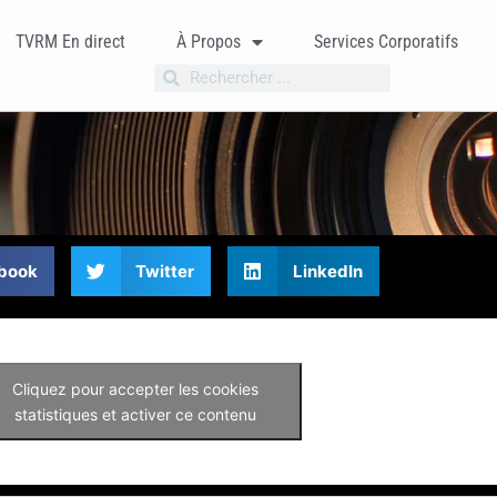
TVRM En direct
À Propos
Services Corporatifs
book
Twitter
LinkedIn
Cliquez pour accepter les cookies
statistiques et activer ce contenu