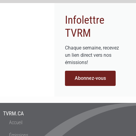
Infolettre
TVRM
Chaque semaine, recevez
un lien direct vers nos
émissions!
Abonnez-vous
TVRM.CA
Accueil
Émissions