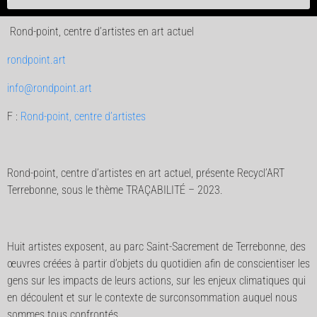
Rond-point, centre d’artistes en art actuel
rondpoint.art
info@rondpoint.art
F :
Rond-point, centre d’artistes
Rond-point, centre d’artistes en art actuel, présente Recycl’ART
Terrebonne, sous le thème TRAÇABILITÉ – 2023.
Huit artistes exposent, au parc Saint-Sacrement de Terrebonne, des
œuvres créées à partir d’objets du quotidien afin de conscientiser les
gens sur les impacts de leurs actions, sur les enjeux climatiques qui
en découlent et sur le contexte de surconsommation auquel nous
sommes tous confrontés.