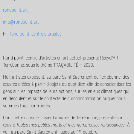
rondpoint.art
info@rondpoint.art
F :
Rond-point, centre d’artistes
Rond-point, centre d’artistes en art actuel, présente Recycl’ART
Terrebonne, sous le thème TRAÇABILITÉ – 2023.
Huit artistes exposent, au parc Saint-Sacrement de Terrebonne, des
œuvres créées à partir d’objets du quotidien afin de conscientiser les
gens sur les impacts de leurs actions, sur les enjeux climatiques qui
en découlent et sur le contexte de surconsommation auquel nous
sommes tous confrontés.
Dans cette capsule, Olivier Lamarre, de Terrebonne, présente son
œuvre
Toutes mes petites morts et mes nombreuses renaissances.
À
er
voir au parc Saint-Sacrement, jusqu’au 1
octobre.