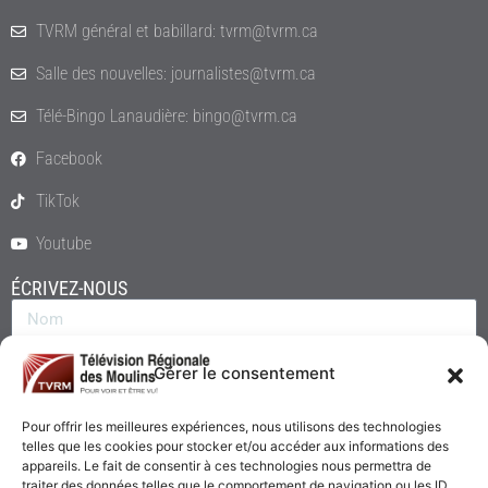
TVRM général et babillard: tvrm@tvrm.ca
Salle des nouvelles: journalistes@tvrm.ca
Télé-Bingo Lanaudière: bingo@tvrm.ca
Facebook
TikTok
Youtube
ÉCRIVEZ-NOUS
Gérer le consentement
Pour offrir les meilleures expériences, nous utilisons des technologies
telles que les cookies pour stocker et/ou accéder aux informations des
appareils. Le fait de consentir à ces technologies nous permettra de
traiter des données telles que le comportement de navigation ou les ID