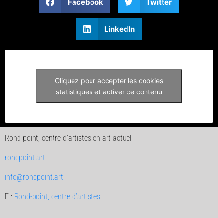
Facebook
Twitter
LinkedIn
Cliquez pour accepter les cookies
statistiques et activer ce contenu
Rond-point, centre d’artistes en art actuel
rondpoint.art
info@rondpoint.art
F :
Rond-point, centre d’artistes