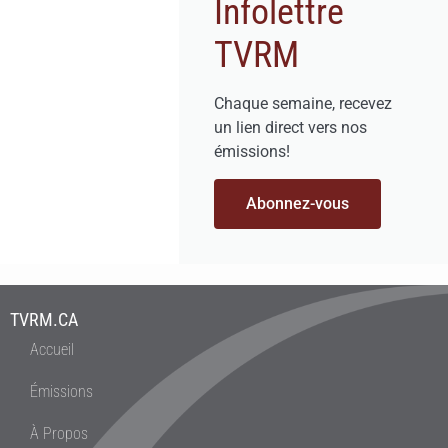
Infolettre
TVRM
Chaque semaine, recevez
un lien direct vers nos
émissions!
Abonnez-vous
TVRM.CA
Accueil
Émissions
À Propos