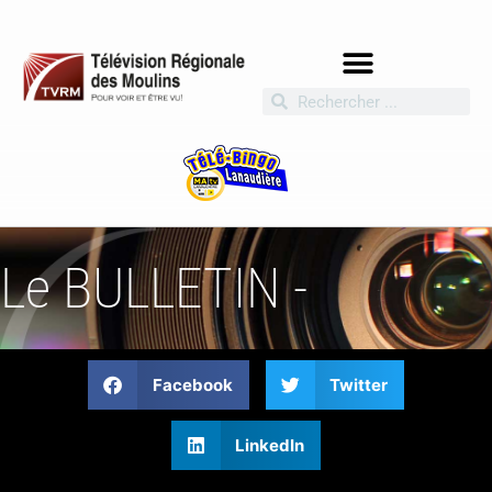
Le BULLETIN -
Facebook
Twitter
LinkedIn