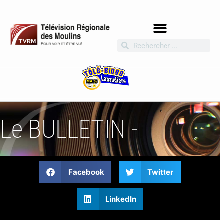
Le BULLETIN -
Facebook
Twitter
LinkedIn