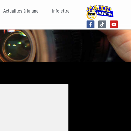
Actualités à la une
Infolettre