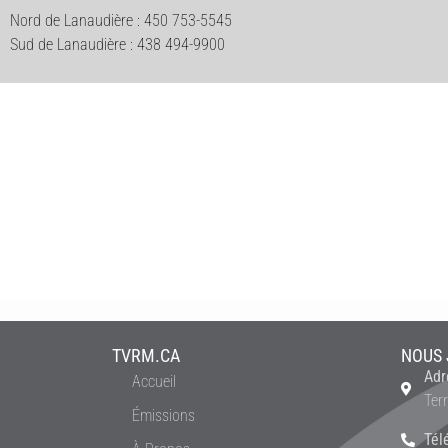
Nord de Lanaudière : 450 753-5545
Sud de Lanaudière : 438 494-9900
TVRM.CA
NOUS 
Adr
Accueil
Ter
Émissions
Tél