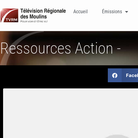
Accueil
Émissions
Ressources Action -
Face