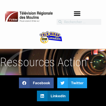
Ressources Action -
Facebook
Twitter
LinkedIn