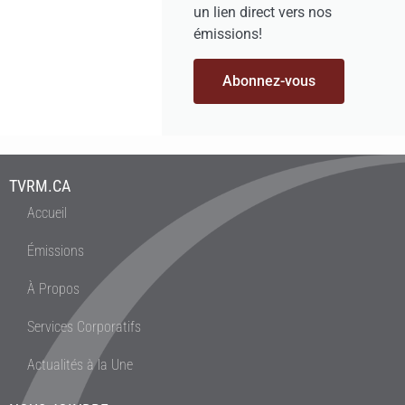
un lien direct vers nos
émissions!
Abonnez-vous
TVRM.CA
Accueil
Émissions
À Propos
Services Corporatifs
Actualités à la Une