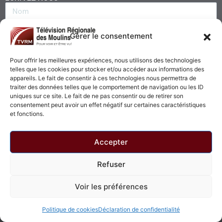
Gérer le consentement
Pour offrir les meilleures expériences, nous utilisons des technologies
telles que les cookies pour stocker et/ou accéder aux informations des
appareils. Le fait de consentir à ces technologies nous permettra de
traiter des données telles que le comportement de navigation ou les ID
uniques sur ce site. Le fait de ne pas consentir ou de retirer son
consentement peut avoir un effet négatif sur certaines caractéristiques
Envoyer
et fonctions.
Accepter
Refuser
© 2026 - Télévision Régionale des Moulins. Tous droits réservés.
Voir les préférences
Politique de confidentialité
Politique de cookies
Politique de cookies
Déclaration de confidentialité