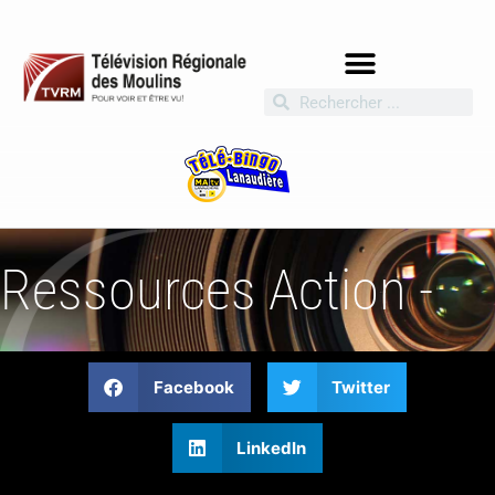
Ressources Action -
Facebook
Twitter
LinkedIn