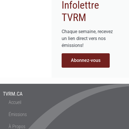
Infolettre
TVRM
Chaque semaine, recevez
un lien direct vers nos
émissions!
Abonnez-vous
TVRM.CA
Accueil
Émissions
À Propos